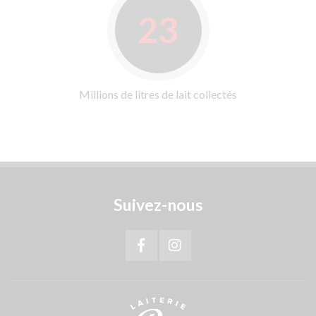
23
Millions de litres de lait collectés
Suivez-nous