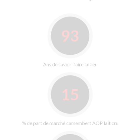
93
Ans de savoir-faire laitier
15
% de part de marché camembert AOP lait cru