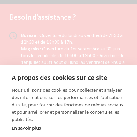
Besoin d'assistance ?
Bureau :
Ouverture du lundi au vendredi de 7h30 à
12h30 et de 13h30 à 17h.
Magasin :
Ouverture du 1er septembre au 30 juin
tous les vendredis de 10h00 à 13h00. Ouverture du
1er juillet au 31 août du lundi au vendredi de 9h00 à
15h00. Magasin fermé les jours fériés.
A propos des cookies sur ce site
02 33 46 41 33
Nous utilisons des cookies pour collecter et analyser
des informations sur les performances et l'utilisation
Formulaire de contact
du site, pour fournir des fonctions de médias sociaux
et pour améliorer et personnaliser le contenu et les
publicités.
LAITERIE TH. RÉAUX
1 rue des Planquettes,
En savoir plus
50430 LESSAY