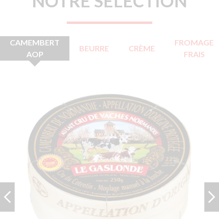
NOTRE SÉLECTION
CAMEMBERT
FROMAGE
BEURRE
CRÈME
AOP
FRAIS