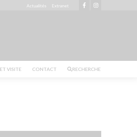
Actualités
Extranet
Achetez nos produits en ligne
T VISITE
CONTACT
RECHERCHE