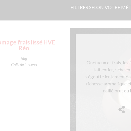
FILTRER SELON VOTRE MÉTI
omage frais lissé HVE
Réo
5kg
Onctueux et frais, les
Colis de 1 sceau
lait entier, riche 
s’égoutte lentement dan
richesse aromatique et
caillé brut ou