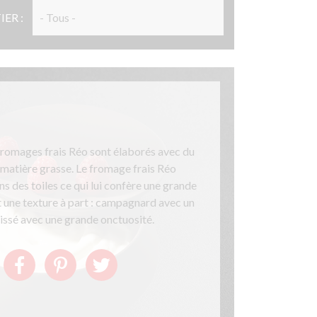
ER :
 fromages frais Réo sont élaborés avec du
en matière grasse. Le fromage frais Réo
s des toiles ce qui lui confère une grande
 une texture à part : campagnard avec un
 lissé avec une grande onctuosité.