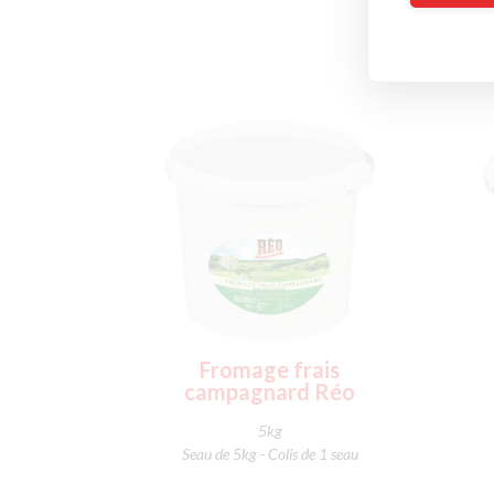
Fromage frais
campagnard Réo
5kg
Seau de 5kg - Colis de 1 seau