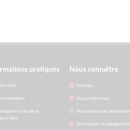
rmations pratiques
Nous connaître
re offre
Histoire
s revendeurs
Nos producteurs
tique et visite de la
Nos process de fabricatio
erie Réo
Nos valeurs et engagemen