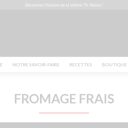
Découvrez l'histoire de la laiterie Th. Réaux !
41 33
Contactez-nous
E
NOTRE SAVOIR-FAIRE
RECETTES
BOUTIQUE E
FROMAGE FRAIS