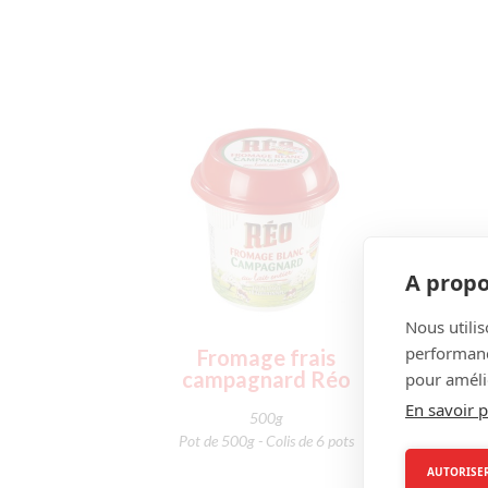
A propo
Nous utilis
performance
Fromage frais
Fr
campagnard Réo
pour amélio
En savoir p
500g
Pot de 500g - Colis de 6 pots
AUTORISER