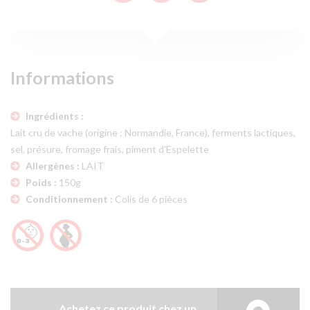
Informations
Ingrédients :
Lait cru de vache (origine : Normandie, France), ferments lactiques,
sel, présure, fromage frais, piment d'Espelette
Allergènes :
LAIT
Poids :
150g
Conditionnement :
Colis de 6 pièces
Achetez ce produit chez un