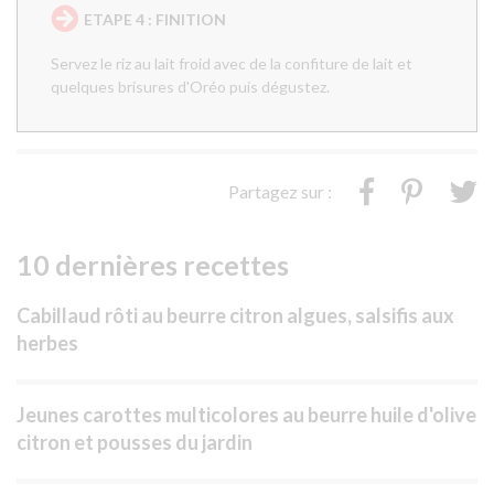
ETAPE 4 : FINITION
Servez le riz au lait froid avec de la confiture de lait et
quelques brisures d'Oréo puis dégustez.
Partagez sur :
10 dernières recettes
Cabillaud rôti au beurre citron algues, salsifis aux
herbes
Jeunes carottes multicolores au beurre huile d'olive
citron et pousses du jardin