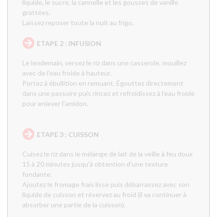
liquide, le sucre, la cannelle et les gousses de vanille
grattées.
Laissez reposer toute la nuit au frigo.
ETAPE 2 : INFUSION
Le lendemain, versez le riz dans une casserole, mouillez
avec de l'eau froide à hauteur.
Portez à ébullition en remuant. Égouttez directement
dans une passoire puis rincez et refroidissez à l'eau froide
pour enlever l'amidon.
ETAPE 3 : CUISSON
Cuisez le riz dans le mélange de lait de la veille à feu doux
15 à 20 minutes jusqu'à obtention d'une texture
fondante.
Ajoutez le fromage frais lisse puis débarrassez avec son
liquide de cuisson et réservez au froid (il va continuer à
absorber une partie de la cuisson).