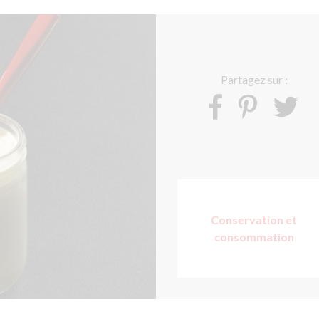
Partagez sur :
Conservation et
consommation