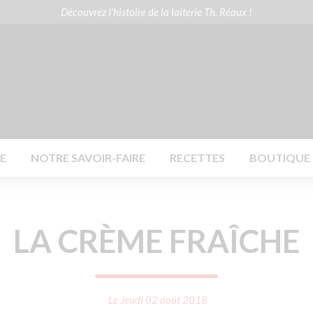
Découvrez l'histoire de la laiterie Th. Réaux !
41 33
Contactez-nous
E
NOTRE SAVOIR-FAIRE
RECETTES
BOUTIQUE E
LA CRÈME FRAÎCHE
Le Jeudi 02 août 2018