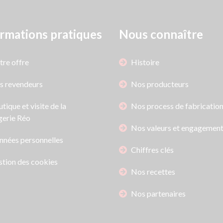
rmations pratiques
Nous connaître
re offre
Histoire
s revendeurs
Nos producteurs
tique et visite de la
Nos process de fabricatio
erie Réo
Nos valeurs et engagemen
nnées personnelles
Chiffres clés
tion des cookies
Nos recettes
Nos partenaires