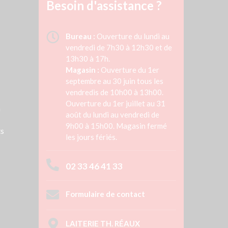
Besoin d'assistance ?
Bureau :
Ouverture du lundi au
vendredi de 7h30 à 12h30 et de
13h30 à 17h.
Magasin :
Ouverture du 1er
septembre au 30 juin tous les
vendredis de 10h00 à 13h00.
Ouverture du 1er juillet au 31
n
août du lundi au vendredi de
9h00 à 15h00. Magasin fermé
ts
les jours fériés.
02 33 46 41 33
Formulaire de contact
LAITERIE TH. RÉAUX