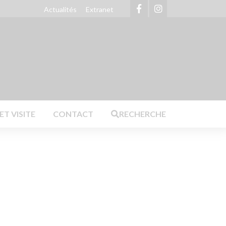
Actualités
Extranet
Achetez nos produits en ligne
T VISITE
CONTACT
RECHERCHE