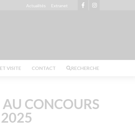
Actualités
Extranet
Achetez nos produits en ligne
T VISITE
CONTACT
RECHERCHE
E AU CONCOURS
 2025