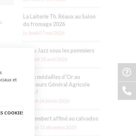
La Laiterie Th. Réaux au Salon
du fromage 2026
s
Le Jeudi 07 mai 2026
Réo x Jazz sous les pommiers
Le Mardi 28 avril 2026
s
Deux médailles d’Or au
ociaux et
Concours Général Agricole
2026 !
Le Jeudi 26 février 2026
S COOKIES
Camembert affiné au calvados
Le Lundi 15 décembre 2025