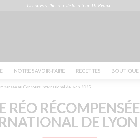
Découvrez l'histoire de la laiterie Th. Réaux !
41 33
Contactez-nous
E
NOTRE SAVOIR-FAIRE
RECETTES
BOUTIQUE E
ompensée au Concours International de Lyon 2025
E RÉO RÉCOMPENSÉ
RNATIONAL DE LYON