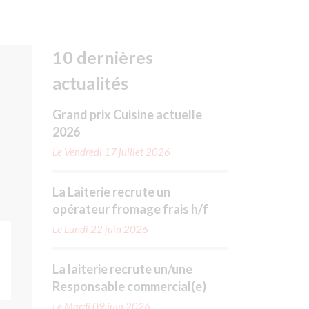
10 dernières
actualités
Grand prix Cuisine actuelle
2026
Le Vendredi 17 juillet 2026
La Laiterie recrute un
opérateur fromage frais h/f
Le Lundi 22 juin 2026
La laiterie recrute un/une
Responsable commercial(e)
Le Mardi 09 juin 2026