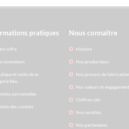
rmations pratiques
Nous connaître
re offre
Histoire
s revendeurs
Nos producteurs
tique et visite de la
Nos process de fabricatio
erie Réo
Nos valeurs et engagemen
nnées personnelles
Chiffres clés
tion des cookies
Nos recettes
Nos partenaires