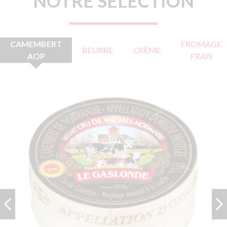
NOTRE SÉLECTION
CAMEMBERT
FROMAGE
BEURRE
CRÈME
AOP
FRAIS