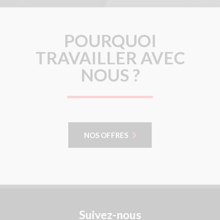
POURQUOI
TRAVAILLER AVEC
NOUS ?
NOS OFFRES
Suivez-nous